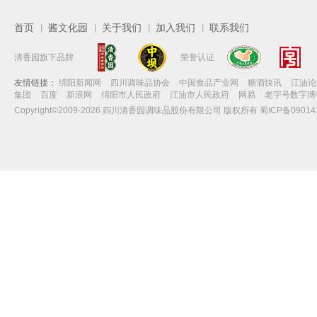
首页
酱文化园
关于我们
加入我们
联系我们
丨
丨
丨
丨
清香园旗下品牌
荣誉认证
友情链接：
绵阳新闻网
四川调味品协会
中国食品产业网
糖酒快讯
江油论
集团
百度
新浪网
绵阳市人民政府
江油市人民政府
网易
老字号数字博
Copyright©2009-2026 四川清香园调味品股份有限公司 版权所有 蜀ICP备09014