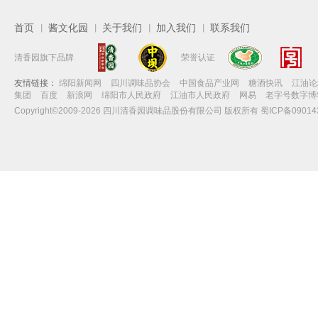
首页
酱文化园
关于我们
加入我们
联系我们
丨
丨
丨
丨
清香园旗下品牌
荣誉认证
友情链接：
绵阳新闻网
四川调味品协会
中国食品产业网
糖酒快讯
江油论
集团
百度
新浪网
绵阳市人民政府
江油市人民政府
网易
老字号数字博
Copyright©2009-2026 四川清香园调味品股份有限公司 版权所有 蜀ICP备09014